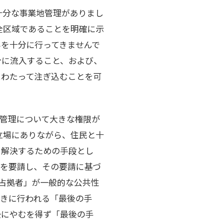
十分な事業地管理がありまし
全区域であることを明確に示
を十分に行ってきませんで
ンに流入すること、および、
にわたって注ぎ込むことを可
管理について大きな権限が
立場にありながら、住民と十
を解決するための手段とし
援を要請し、その要請に基づ
占拠者」が一般的な公共性
きに行われる「最後の手
後にやむを得ず「最後の手