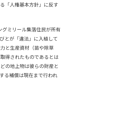
める「人権基本方針」に反す
ングミリール集落住民が所有
びとが「違法」に入植して
働力と生産資材（苗や除草
に取得されたものであるとは
などの地上物は彼らの財産と
する補償は現在まで行われ