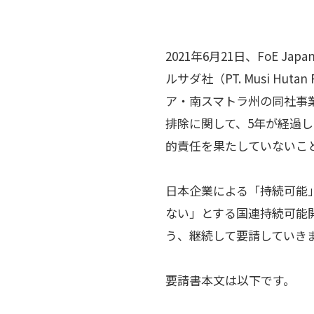
2021年6月21日、FoE
ルサダ社（PT. Musi H
ア・南スマトラ州の同社事業
排除に関して、5年が経過
的責任を果たしていないこ
日本企業による「持続可能
ない」とする国連持続可能
う、継続して要請していき
要請書本文は以下です。