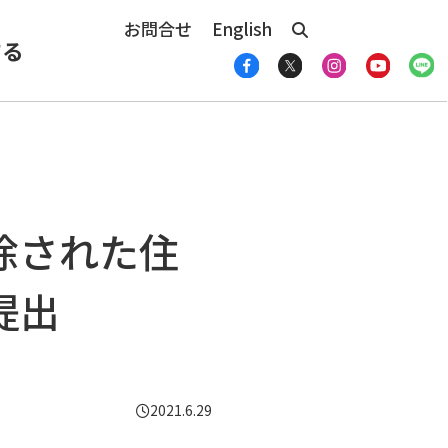
お問合せ
English
する
除された住
提出
2021.6.29