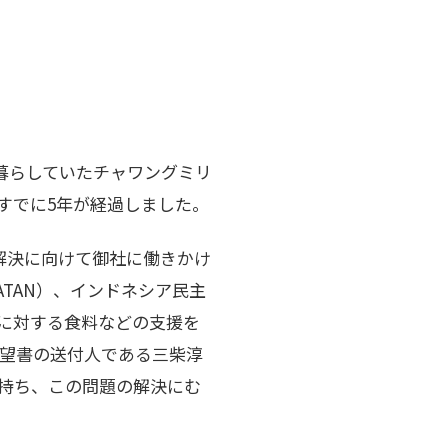
内に暮らしていたチャワングミリ
すでに5年が経過しました。
解決に向けて御社に働きかけ
JATAN）、インドネシア民主
民に対する食料などの支援を
の要望書の送付人である三柴淳
を持ち、この問題の解決にむ