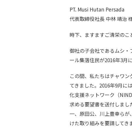
PT. Musi Hutan Persada
代表取締役社長 中林 靖治 
時下、ますますご清栄のこ
御社の子会社であるムシ・フタ
ール集落住民が2016年3
この間、私たちはチャワン
てきました。2016年9月に
化支援ネットワーク（NIN
求める要望書を送付しました
一、原田公、川上豊幸らが、
けた取り組みを要請してき