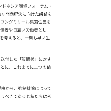
ンドネシア環境フォーラム・
具体的な問題解決に向けた議論を
ャワングミリール集落住民を
労働者や日雇い労働者とし
を考えると、一刻も早い生
に送付した「質問状」に対す
もとに、これまでに二つの論
理由から、強制排除によって
を負うべきであると私たちは考