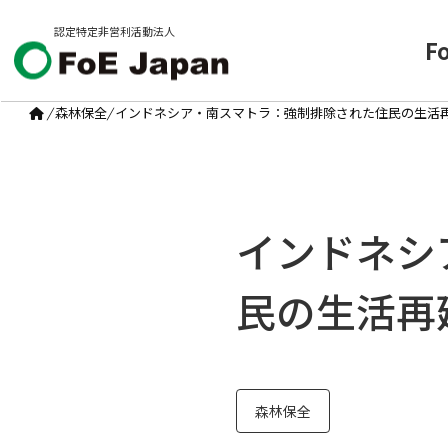
認定特定非営利活動法人
F
/
森林保全
/
インドネシア・南スマトラ：強制排除された住民の生活
インドネシ
民の生活再
森林保全