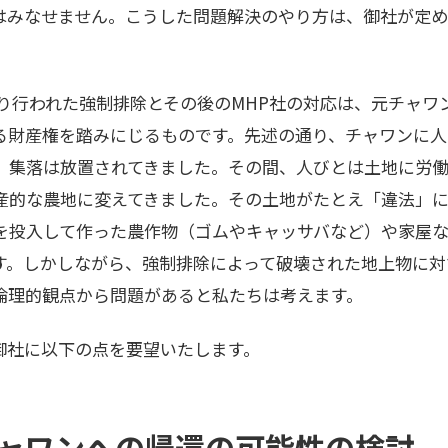
はみなせません。こうした問題解決のやり方は、御社が定
より行われた強制排除とその後のMHP社の対応は、元チャワ
る財産権を踏みにじるものです。先述の通り、チャワンに人
」集落は放置されてきました。その間、人びとは土地に労
産的な農地に変えてきました。その土地がたとえ「違法」
を投入して作った農作物（ゴムやキャッサバなど）や家屋
す。しかしながら、強制排除によって破壊された地上物に対
倫理的観点から問題があると私たちは考えます。
御社に以下の点を要望いたします。
のチャワンへの帰還の可能性の検討