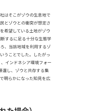
御社はそこがゾウの生息地で
住民とゾウとの衝突が想定さ
を希望している土地がゾウ
判断するに足る十分な生態学
ころ、当該地域を利用するゾ
いうことでした。したがっ
）、インドネシア環境フォー
帰還し、ゾウと共存する集
で明らかになった知見を広
された場合）