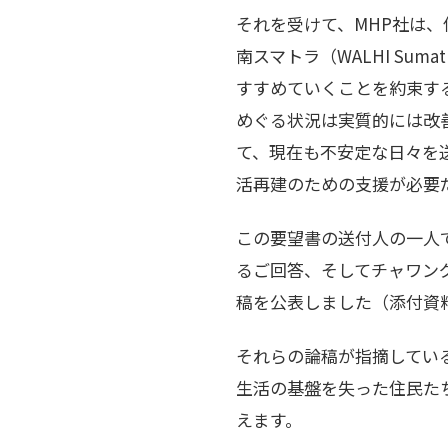
それを受けて、MHP社は
南スマトラ（WALHI Su
すすめていくことを約束す
めぐる状況は実質的には改
て、現在も不安定な日々を
活再建のための支援が必要
この要望書の送付人の一人
るご回答、そしてチャワン
稿を公表しました（添付資
それらの論稿が指摘してい
生活の基盤を失った住民たち
えます。