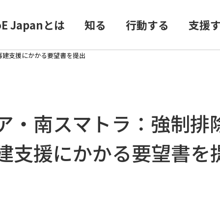
oE Japanとは
知る
行動する
支援
再建支援にかかる要望書を提出
ア・南スマトラ：強制排
建支援にかかる要望書を