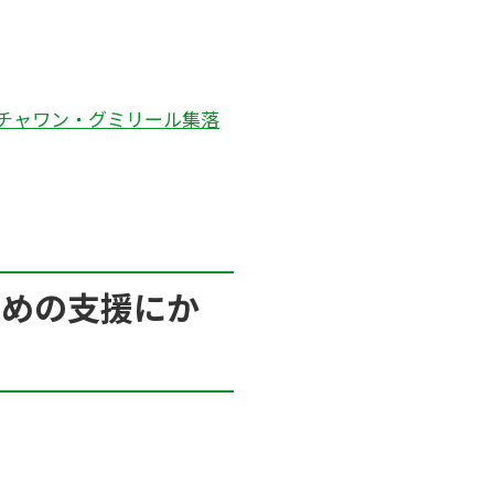
－ チャワン・グミリール集落
ための支援にか