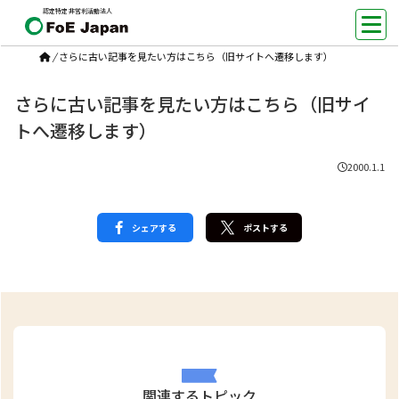
認定特定非営利活動法人
/
さらに古い記事を見たい方はこちら（旧サイトへ遷移します）
さらに古い記事を見たい方はこちら（旧サイ
トへ遷移します）
2000.1.1
シェアする
ポストする
関連するトピック