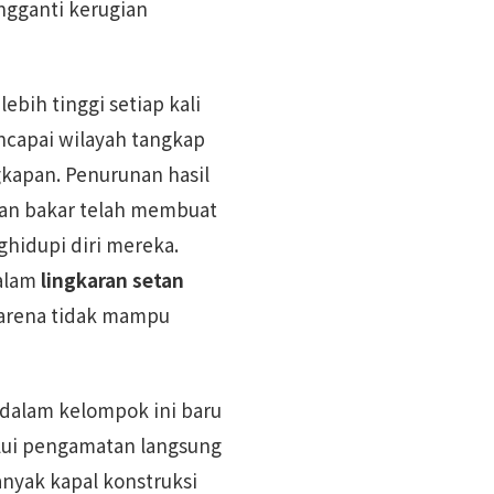
ngganti kerugian
ebih tinggi setiap kali
capai wilayah tangkap
gkapan. Penurunan hasil
han bakar telah membuat
hidupi diri mereka.
alam
lingkaran setan
arena tidak mampu
 dalam kelompok ini baru
lui pengamatan langsung
anyak kapal konstruksi