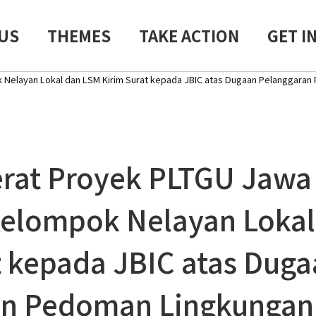
US
THEMES
TAKE ACTION
GET I
Nelayan Lokal dan LSM Kirim Surat kepada JBIC atas Dugaan Pelanggara
at Proyek PLTGU Jawa 
Kelompok Nelayan Lokal
t kepada JBIC atas Dug
an Pedoman Lingkungan