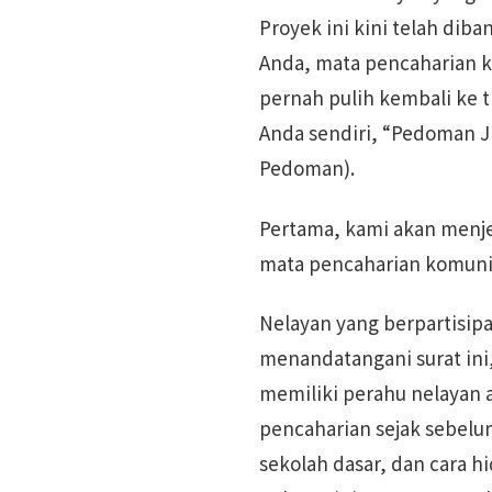
Proyek ini kini telah di
Anda, mata pencaharian k
pernah pulih kembali ke 
Anda sendiri, “Pedoman J
Pedoman).
Pertama, kami akan menj
mata pencaharian komunit
Nelayan yang berpartisi
menandatangani surat ini,
memiliki perahu nelayan 
pencaharian sejak sebelum
sekolah dasar, dan cara hi