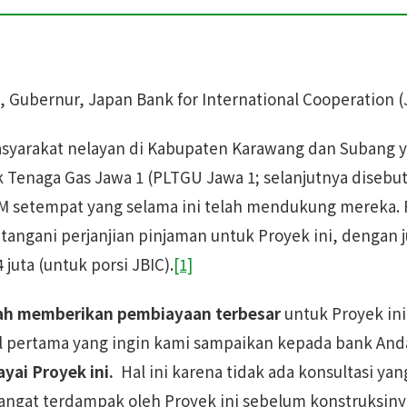
 Gubernur, Japan Bank for International Cooperation (
syarakat nelayan di Kabupaten Karawang dan Subang 
 Tenaga Gas Jawa 1 (PLTGU Jawa 1; selanjutnya disebut
LSM setempat yang selama ini telah mendukung mereka. 
angani perjanjian pinjaman untuk Proyek ini, dengan 
uta (untuk porsi JBIC).
[1]
lah memberikan pembiayaan terbesar
untuk Proyek in
al pertama yang ingin kami sampaikan kepada bank An
yai Proyek ini.
Hal ini karena tidak ada konsultasi y
angat terdampak oleh Proyek ini sebelum konstruksinya