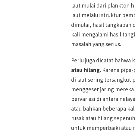
laut mulai dari plankton 
laut melalui struktur pem
dimulai, hasil tangkapan 
kali mengalami hasil tan
masalah yang serius.
Perlu juga dicatat bahwa
atau hilang
. Karena pipa-
di laut sering tersangkut 
menggeser jaring mereka ke
bervariasi di antara nela
atau bahkan beberapa kal
rusak atau hilang sepenu
untuk memperbaiki atau m