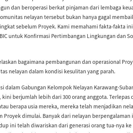
bangun dan beroperasi berkat pinjaman dari lembaga ke
omunitas nelayan tersebut bukan hanya gagal membaik
tingkat sebelum Proyek. Kami memahami fakta-fakta i
BIC untuk Konfirmasi Pertimbangan Lingkungan dan Sosi
elaskan bagaimana pembangunan dan operasional Pro
as nelayan dalam kondisi kesulitan yang parah.
pasi dalam Gabungan Kelompok Nelayan Karawang-Suba
 kini berjumlah lebih dari 300 orang anggota. Terlepas
atau berapa usia mereka, mereka telah menjadikan nel
 Proyek dimulai. Banyak dari nelayan berpengalaman in
dup ini telah diwariskan dari generasi orang tua-nya ke