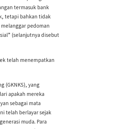
uangan termasuk bank
, tetapi bahkan tidak
ni melanggar pedoman
al” (selanjutnya disebut
yek telah menempatkan
ng (GKNKS), yang
 dari apakah mereka
ayan sebagai mata
i telah berlayar sejak
 generasi muda. Para