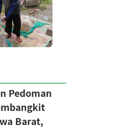
an Pedoman
Pembangkit
awa Barat,