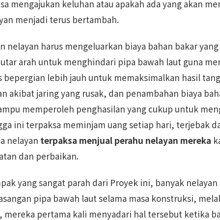
sa mengajukan keluhan atau apakah ada yang akan me
ayan menjadi terus bertambah.
an nelayan harus mengeluarkan biaya bahan bakar yang l
tar arah untuk menghindari pipa bawah laut guna men
s bepergian lebih jauh untuk memaksimalkan hasil tan
n akibat jaring yang rusak, dan penambahan biaya ba
mampu memperoleh penghasilan yang cukup untuk meng
a ini terpaksa meminjam uang setiap hari, terjebak d
apa nelayan
terpaksa menjual perahu nelayan mereka
k
tan dan perbaikan.
k yang sangat parah dari Proyek ini, banyak nelayan
sangan pipa bawah laut selama masa konstruksi, mela
in, mereka pertama kali menyadari hal tersebut ketika b