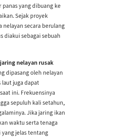
ir panas yang dibuang ke
aikan. Sejak proyek
na nelayan secara berulang
s diakui sebagai sebuah
jaring nelayan rusak
ang dipasang oleh nelayan
 laut juga dapat
saat ini. Frekuensinya
gga sepuluh kali setahun,
aminya. Jika jaring ikan
kan waktu serta tenaga
yang jelas tentang