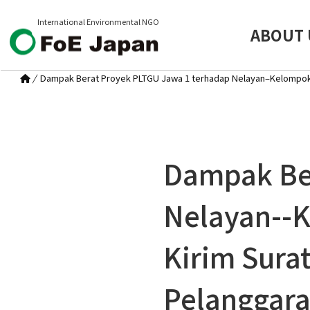
International Environmental NGO
ABOUT 
/
Dampak Berat Proyek PLTGU Jawa 1 terhadap Nelayan–Kelompok 
Dampak Ber
Nelayan--
Kirim Sura
Pelanggar