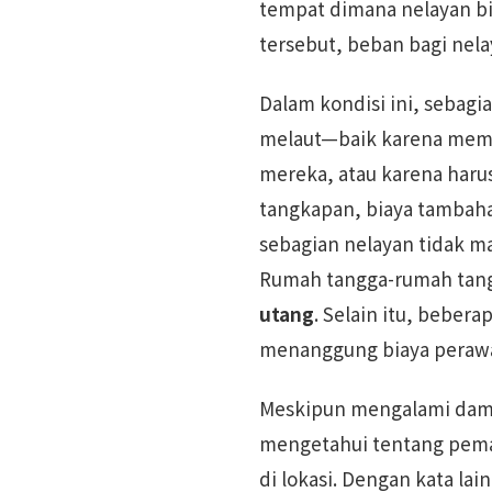
tempat dimana nelayan bi
tersebut, beban bagi nel
Dalam kondisi ini, sebagi
melaut—baik karena memu
mereka, atau karena haru
tangkapan, biaya tambaha
sebagian nelayan tidak 
Rumah tangga-rumah tangg
utang
. Selain itu, beber
menanggung biaya perawa
Meskipun mengalami dampa
mengetahui tentang pema
di lokasi. Dengan kata la