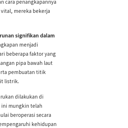
kan cara penangkapannya
vital, mereka bekerja
runan signifikan dalam
angkapan menjadi
ri beberapa faktor yang
angan pipa bawah laut
rta pembuatan titik
listrik.
rukan dilakukan di
i ini mungkin telah
ulai beroperasi secara
empengaruhi kehidupan