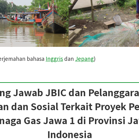
erjemahan bahasa
Inggris
dan
Jepang
)
ung Jawab JBIC dan Pelanggar
n dan Sosial Terkait Proyek 
enaga Gas Jawa 1 di Provinsi J
Indonesia