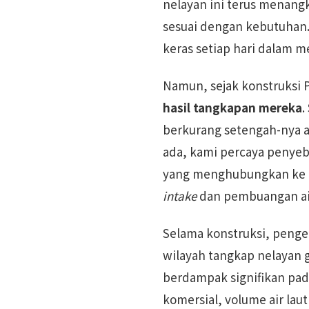
nelayan ini terus menang
sesuai dengan kebutuhan.
keras setiap hari dalam 
Namun, sejak konstruksi 
hasil tangkapan mereka
.
berkurang setengah-nya a
ada, kami percaya penyeb
yang menghubungkan ke Un
intake
dan pembuangan air 
Selama konstruksi, penge
wilayah tangkap nelayan
berdampak signifikan pada 
komersial, volume air laut