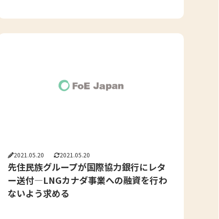
2021.05.20
2021.05.20
先住民族グループが国際協力銀行にレタ
ー送付―LNGカナダ事業への融資を行わ
ないよう求める