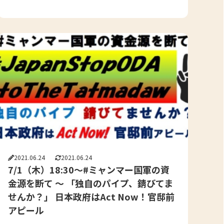
2021.06.24
2021.06.24
7/1（木）18:30～#ミャンマー国軍の資
金源を断て ～ 「独自のパイプ、錆びてま
せんか？」 日本政府はAct Now！官邸前
アピール