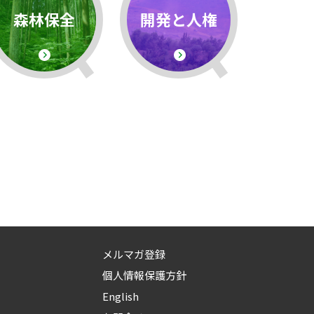
森林保全
開発と人権
メルマガ登録
個人情報保護方針
English