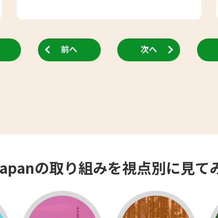
前へ
次へ
EJapanの取り組みを視点別に見て