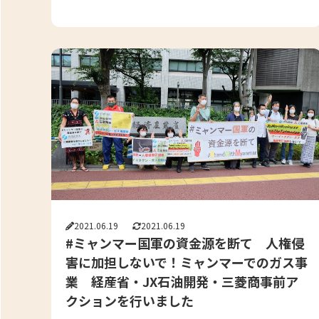
2021.06.19
2021.06.19
#ミャンマー国軍の資金源を断て 人権侵
害に加担しないで！ミャンマーでのガス事
業 経産省・JX石油開発・三菱商事前ア
クションを行いました