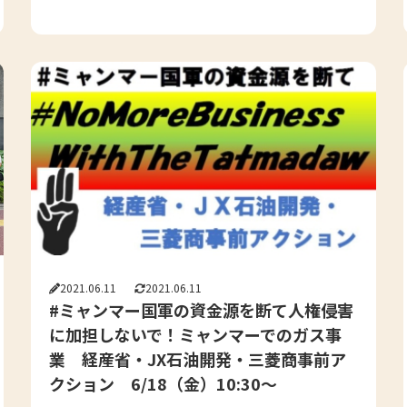
2021.06.11
2021.06.11
#ミャンマー国軍の資金源を断て人権侵害
に加担しないで！ミャンマーでのガス事
業 経産省・JX石油開発・三菱商事前ア
クション 6/18（金）10:30～