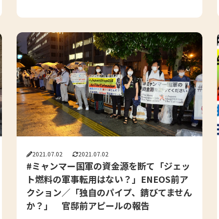
2021.07.02
2021.07.02
#ミャンマー国軍の資金源を断て「ジェッ
ト燃料の軍事転用はない？」ENEOS前ア
クション／「独自のパイプ、錆びてません
か？」 官邸前アピールの報告