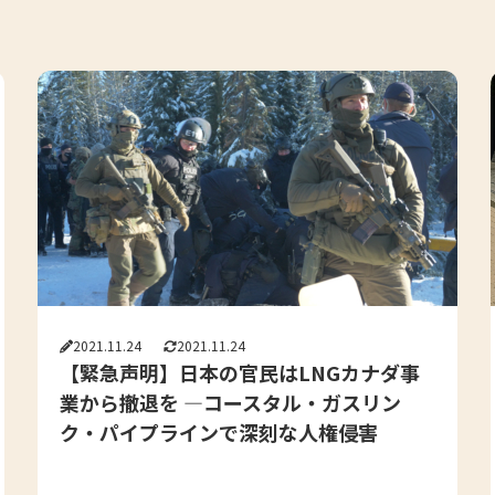
2021.11.24
2021.11.24
【緊急声明】日本の官民はLNGカナダ事
業から撤退を ―コースタル・ガスリン
ク・パイプラインで深刻な人権侵害