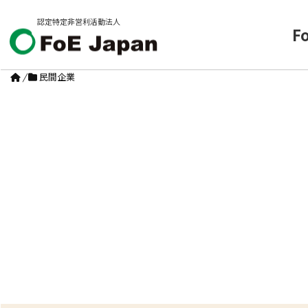
認定特定非営利活動法人
F
/
民間企業